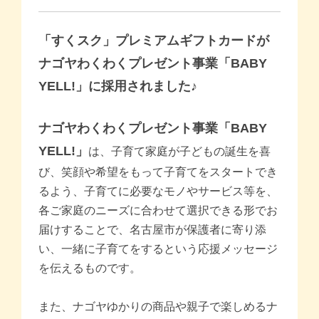
商品一覧トップ
「すくスク」プレミアムギフトカードが
すくスクご利用ガイド
ナゴヤわくわくプレゼント事業「BABY
YELL!」に採用されました♪
コラム
ナゴヤわくわくプレゼント事業「BABY
よくある質問
YELL!」
は、子育て家庭が子どもの誕生を喜
び、笑顔や希望をもって子育てをスタートでき
お問い合わせ
るよう、子育てに必要なモノやサービス等を、
各ご家庭のニーズに合わせて選択できる形でお
届けすることで、名古屋市が保護者に寄り添
い、一緒に子育てをするという応援メッセージ
を伝えるものです。
また、ナゴヤゆかりの商品や親子で楽しめるナ
月齢・年齢別