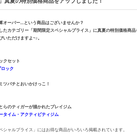
」真夏の特別価格商品をアップしました！
新着商品
おすすめ
オーバー...という商品はございませんか？
したカテゴリー「期間限定スペシャルプライス」に真夏の特別価格商品
びいただけますよ~♪。
ックセット
ブロック
ミツバチとおいかけっこ！
とらのティガーが描かれたプレイジム
・タミータイム・アクティビティジム
ペシャルプライス」にはお得な商品がいろいろ掲載されています。