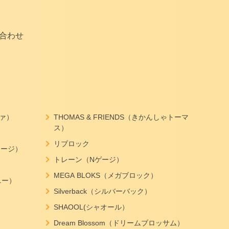
合わせ
ヴァ）
THOMAS & FRIENDS（きかんしゃトーマ
ス）
リブロック
ジョージ）
トレーン（Nゲージ）
MEGA BLOKS（メガブロック）
ニー）
Silverback（シルバーバック）
SHAOOL(シャオール）
Dream Blossom（ドリームブロッサム）