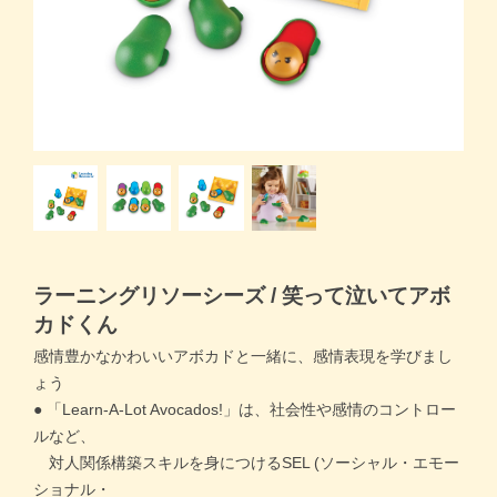
商品一覧トップ
すくスクご利用ガイド
コラム
よくある質問
お問い合わせ
ラーニングリソーシーズ / 笑って泣いてアボ
カドくん
感情豊かなかわいいアボカドと一緒に、感情表現を学びまし
ょう
● 「Learn-A-Lot Avocados!」は、社会性や感情のコントロー
ルなど、
対人関係構築スキルを身につけるSEL (ソーシャル・エモー
月齢・年齢別
ショナル・