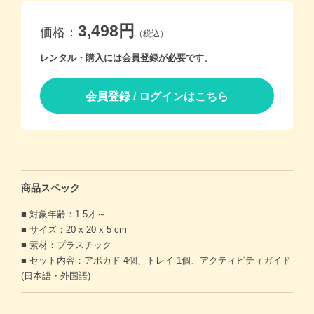
3,498円
価格：
（税込）
レンタル・購入には会員登録が必要です。
会員登録 / ログインはこちら
商品スペック
■ 対象年齢：1.5才～
■ サイズ：20 x 20 x 5 cm
■ 素材：プラスチック
■ セット内容：アボカド 4個、トレイ 1個、アクティビティガイド
(日本語・外国語)