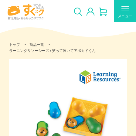
メニュー
トップ
商品一覧
ラーニングリソーシーズ / 笑って泣いてアボカドくん
すくスクのご利用について
新着商品
おすすめ
ギフトカードの使い方