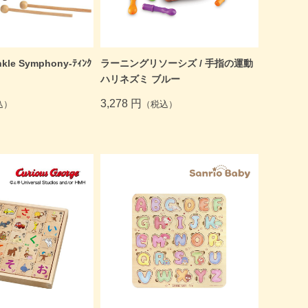
inkle Symphony-ﾃｨﾝｸ
ラーニングリソーシズ / 手指の運動
ハリネズミ ブルー
3,278 円
込）
（税込）