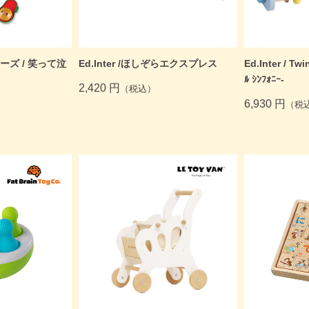
ズ / 笑って泣
Ed.Inter /ほしぞらエクスプレス
Ed.Inter / Tw
ﾙ ｼﾝﾌｫﾆｰ-
2,420 円
（税込）
6,930 円
（税