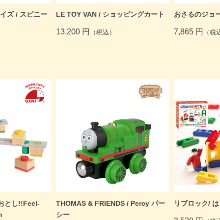
ズ / スピニー
LE TOY VAN / ショッピングカート
おさるのジョー
13,200 円
7,865 円
（税込）
（税
おとし!!Feel-
THOMAS & FRIENDS / Percy パー
リブロック/ 
n
シー