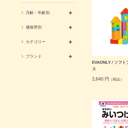
月齢・年齢別
商品一覧トップ
価格帯別
カテゴリー
ブランド
EVAONLY / ソフ
ス
2,640 円
（税込）