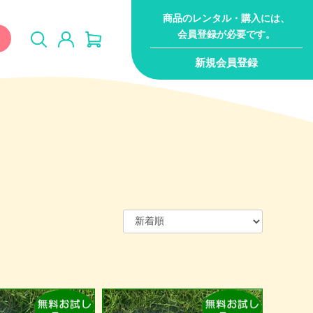
商品のレンタル・購入には、
会員登録が必要です。
新規会員登録
ジム・ジャン
キャラクター
おまかせセット
サー
無料サンプル（試供
品
品）