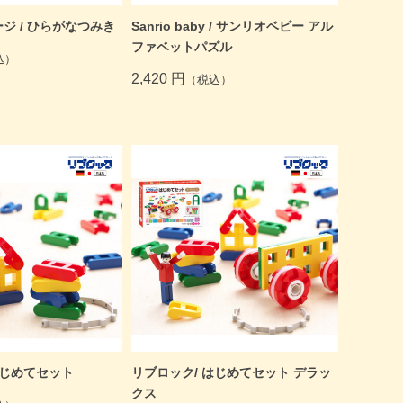
ジ / ひらがなつみき
Sanrio baby / サンリオベビー アル
ファベットパズル
込）
2,420 円
（税込）
はじめてセット
リブロック/ はじめてセット デラッ
クス