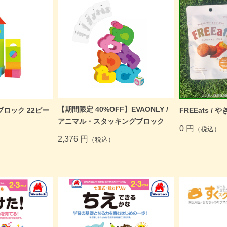
新着商品
おすすめ
【期間限定 40%OFF】EVAONLY /
トブロック 22ピー
FREEats 
アニマル・スタッキングブロック
0 円
（税込）
2,376 円
（税込）