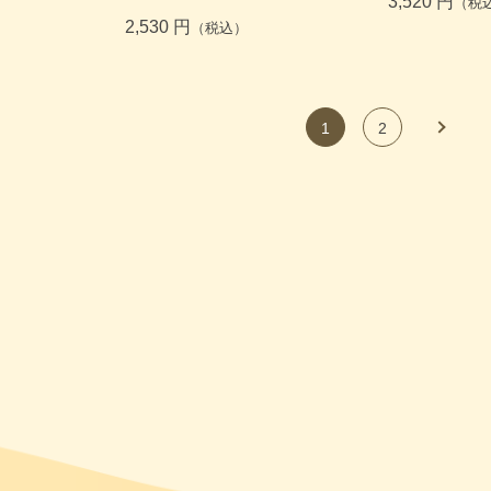
3,520 円
（税
2,530 円
（税込）
1
2
次へ