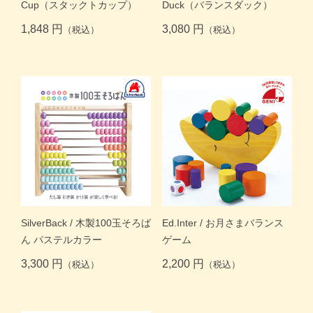
Cup（スタックトカップ）
Duck（バランスダック）
1,848 円
3,080 円
（税込）
（税込）
SilverBack / 木製100玉そろば
Ed.Inter / お月さまバランス
ん パステルカラー
ゲーム
3,300 円
2,200 円
（税込）
（税込）