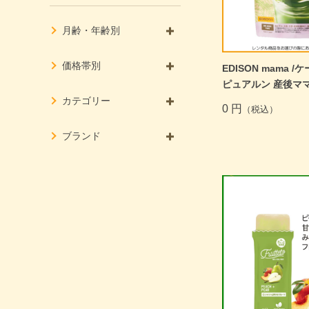
月齢・年齢別
商品一覧トップ
価格帯別
EDISON mama 
ピュアルン 産後マ
カテゴリー
0 円
（税込）
ブランド