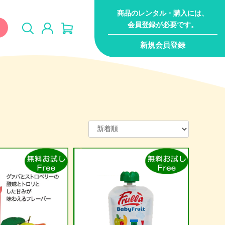
商品のレンタル・購入には、
会員登録が必要です。
新規会員登録
ジム・ジャン
キャラクター
おまかせセット
サー
無料サンプル（試供
品
品）