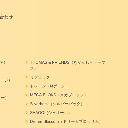
合わせ
ヴァ）
THOMAS & FRIENDS（きかんしゃトーマ
ス）
リブロック
ジョージ）
トレーン（Nゲージ）
MEGA BLOKS（メガブロック）
ニー）
Silverback（シルバーバック）
SHAOOL(シャオール）
Dream Blossom（ドリームブロッサム）