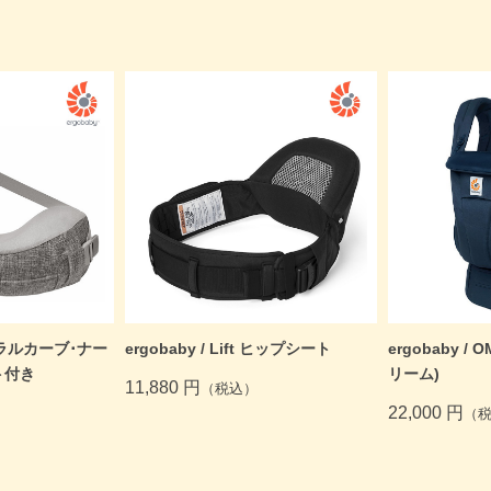
チュラルカーブ･ナー
ergobaby / Lift ヒップシート
ergobaby / 
ト付き
リーム)
11,880 円
（税込）
22,000 円
（