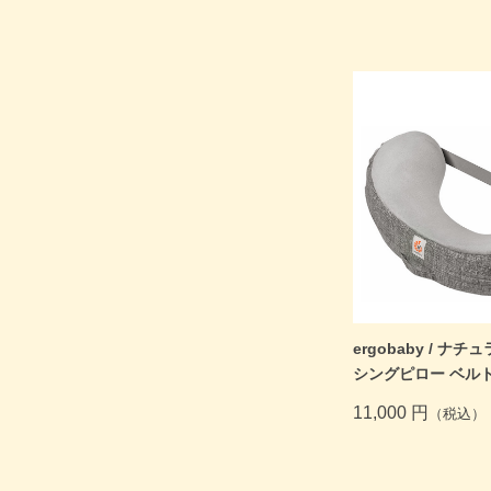
ergobaby / ナ
シングピロー ベル
11,000 円
（税込）