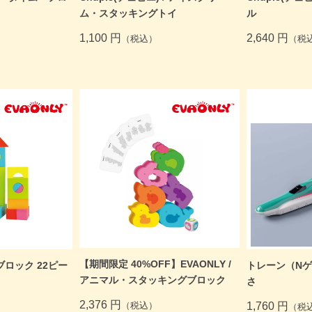
ム・スタッキングトイ
ル
1,100 円
2,640 円
（税込）
（税
【期間限定 40%OFF】EVAONLY /
トブロック 22ピー
トレーン（Nゲー
アニマル・スタッキングブロック
さ
2,376 円
1,760 円
（税込）
（税