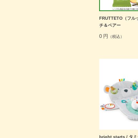
FRUTTETO（フル
チ＆ペアー
0 円
（税込）
bright starts 