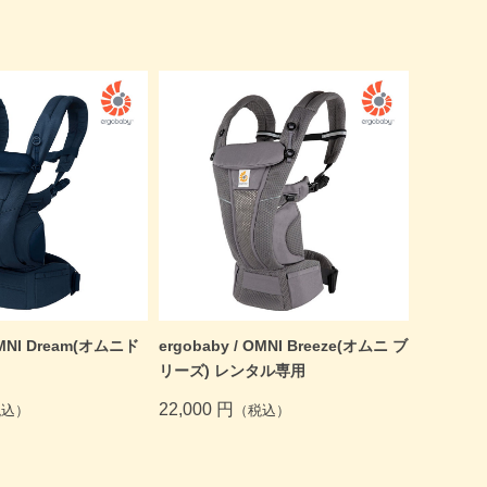
OMNI Dream(オムニド
ergobaby / OMNI Breeze(オムニ ブ
リーズ) レンタル専用
22,000 円
税込）
（税込）