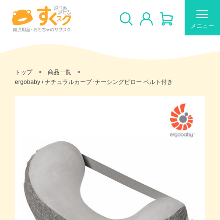
メニュー
トップ
商品一覧
ergobaby / ナチュラルカーブ･ナーシングピロー ベルト付き
すくスクのご利用について
新着商品
おすすめ
ギフトカードの使い方