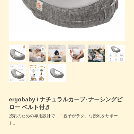
商品一覧トップ
すくスクご利用ガイド
コラム
よくある質問
お問い合わせ
ergobaby / ナチュラルカーブ･ナーシングピ
ロー ベルト付き
授乳のための専用設計で、「親子がラク」な授乳をサポー
ト。
月齢・年齢別