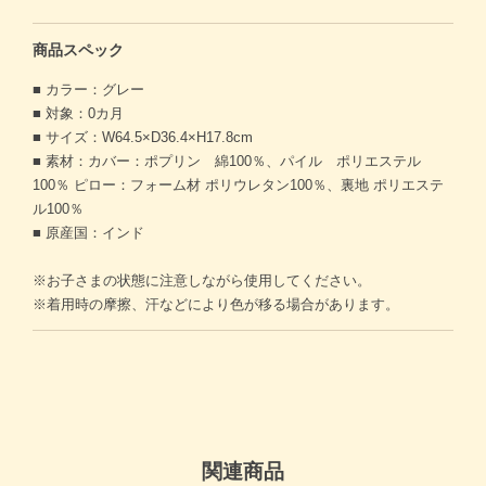
商品スペック
■ カラー：グレー
■ 対象：0カ月
■ サイズ：W64.5×D36.4×H17.8cm
■ 素材：カバー：ポプリン 綿100％、パイル ポリエステル
100％ ピロー：フォーム材 ポリウレタン100％、裏地 ポリエステ
ル100％
■ 原産国：インド
※お子さまの状態に注意しながら使用してください。
※着用時の摩擦、汗などにより色が移る場合があります。
関連商品