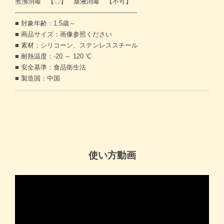
煮沸消毒 【〇】 薬液消毒 【不可】
-------------------------------------------------------------
■ 対象年齢：1.5歳～
■ 商品サイズ：画像参照ください
■ 素材：シリコーン、ステンレススチール
■ 耐熱温度：-20 ～ 120 ℃
■ 安全基準：食品衛生法
■ 製造国：中国
使い方動画