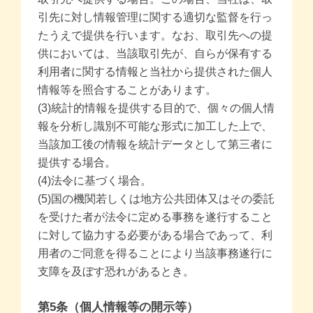
引先に対し情報管理に関する適切な監督を行っ
たうえで提供を行います。なお、取引先への提
供においては、当該取引先が、自らが保有する
利用者に関する情報と当社から提供された個人
情報等を照合することがあります。
(3)統計的情報を提供する目的で、個々の個人情
報を分析し識別不可能な形式に加工した上で、
当該加工後の情報を統計データとして第三者に
提供する場合。
(4)法令に基づく場合。
(5)国の機関若しくは地方公共団体又はその委託
を受けた者が法令に定める事務を遂行すること
に対して協力する必要がある場合であって、利
用者のご同意を得ることにより当該事務遂行に
支障を及ぼす恐れがあるとき。
第5条（個人情報等の開示等）