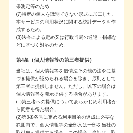
果測定等のため
(7)特定の個人を識別できない形式に加工した、
本サービスの利用状況に関する統計データを作
成するため。
(8)法令による定め又は行政当局の通達・指導な
どに基づく対応のため。
第4条（個人情報等の第三者提供）
当社は、個人情報等を個情法その他の法令に基
づき提供が認められる場台を除き、原則として
第三者に提供しません。ただし、以下の場合は
個人情報等を開示提供する場合があります。
(1)第三者への提供についてあらかじめ利用者か
ら同意を得た場合。
(2)第3条各号に定める利用目的の達成に必要な
範囲内で、個人情報等の全部又は一部を当社の
取引先へ提供する場合。この場合、当社は、取