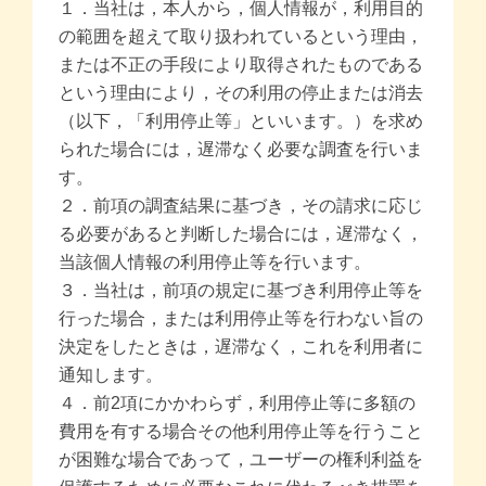
１．当社は，本人から，個人情報が，利用目的
の範囲を超えて取り扱われているという理由，
または不正の手段により取得されたものである
という理由により，その利用の停止または消去
（以下，「利用停止等」といいます。）を求め
られた場合には，遅滞なく必要な調査を行いま
す。
２．前項の調査結果に基づき，その請求に応じ
る必要があると判断した場合には，遅滞なく，
当該個人情報の利用停止等を行います。
３．当社は，前項の規定に基づき利用停止等を
行った場合，または利用停止等を行わない旨の
決定をしたときは，遅滞なく，これを利用者に
通知します。
４．前2項にかかわらず，利用停止等に多額の
費用を有する場合その他利用停止等を行うこと
が困難な場合であって，ユーザーの権利利益を