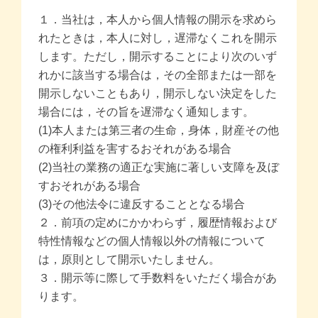
１．当社は，本人から個人情報の開示を求めら
れたときは，本人に対し，遅滞なくこれを開示
します。ただし，開示することにより次のいず
れかに該当する場合は，その全部または一部を
開示しないこともあり，開示しない決定をした
場合には，その旨を遅滞なく通知します。
(1)本人または第三者の生命，身体，財産その他
の権利利益を害するおそれがある場合
(2)当社の業務の適正な実施に著しい支障を及ぼ
すおそれがある場合
(3)その他法令に違反することとなる場合
２．前項の定めにかかわらず，履歴情報および
特性情報などの個人情報以外の情報について
は，原則として開示いたしません。
３．開示等に際して手数料をいただく場合があ
ります。