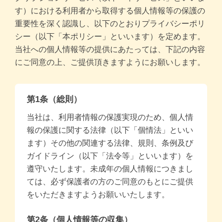
商品一覧トップ
す）における利用者から取得する個人情報等の保護の
重要性を深く認識し、以下のとおりプライバシーポリ
すくスクご利用ガイド
シー（以下「本ポリシー」といいます）を定めます。
当社への個人情報等の提供にあたっては、下記の内容
コラム
にご同意の上、ご提供頂きますようにお願いします。
よくある質問
第1条（総則）
当社は、利用者情報の保護実現のため、個人情
お問い合わせ
報の保護に関する法律（以下「個情法」といい
ます）その他の関連する法律、規則、条例及び
ガイドライン（以下「法令等」といいます）を
遵守いたします。未成年の個人情報につきまし
ては、必ず保護者の方のご同意のもとにご提供
をいただきますようお願いいたします。
月齢・年齢別
第2条（個人情報等の収集）