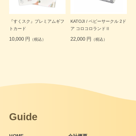
商品一覧トップ
すくスクご利用ガイド
『すくスク』プレミアムギフ
KATOJI / ベビーサークル 2ド
トカード
ア コロコロランドⅡ
コラム
10,000 円
22,000 円
（税込）
（税込）
よくある質問
お問い合わせ
Guide
月齢・年齢別