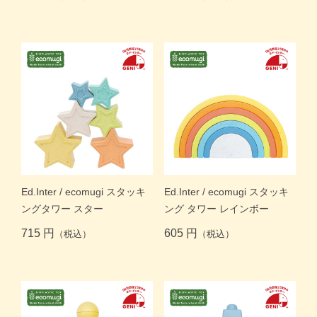
価格帯別
カテゴリー
ブランド
＞
ログイン
＞
カートを見る
＞
会社概要
＞
お問い合わせ
Ed.Inter / ecomugi スタッキ
Ed.Inter / ecomugi スタッキ
ングタワー スター
ング タワー レインボー
プライバシーポリシー
715 円
605 円
（税込）
（税込）
特定商取引法に基づく表記