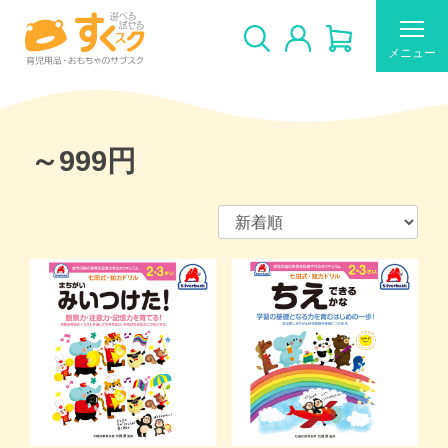
メニュー
～999円
すくスクのご利用について
新着商品
おすすめ
ギフトカードの使い方