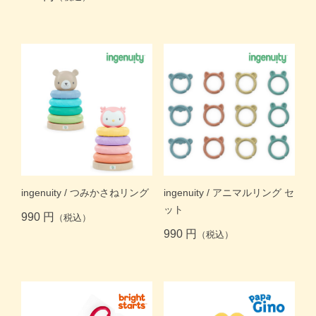
ingenuity / つみかさねリング
ingenuity / アニマルリング セ
ット
990 円
（税込）
990 円
（税込）