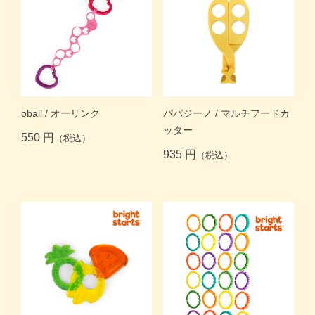
パパジーノ / マルチフードカ
oball / オーリンク
ッター
550 円
（税込）
935 円
（税込）