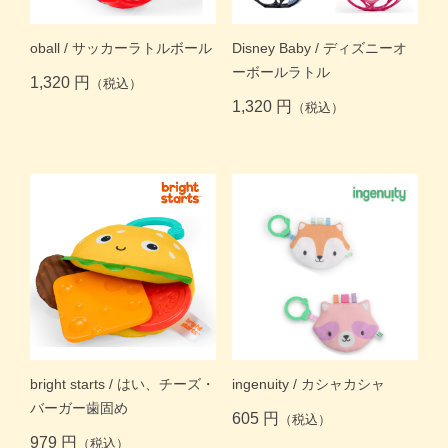
oball / サッカーラトルボール
Disney Baby / ディズニーオ
ーボールラトル
1,320 円
（税込）
1,320 円
（税込）
ingenuity / カシャカシャ
bright starts / はい、チーズ・
バーガー歯固め
605 円
（税込）
979 円
（税込）