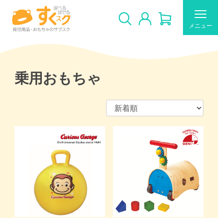
メニュー
乗用おもちゃ
すくスクのご利用について
新着商品
おすすめ
ギフトカードの使い方