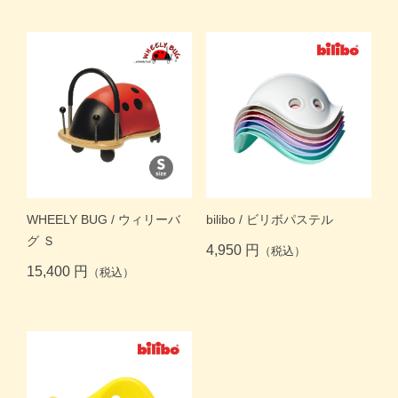
価格帯別
カテゴリー
ブランド
＞
ログイン
＞
カートを見る
WHEELY BUG / ウィリーバ
bilibo / ビリボパステル
＞
会社概要
＞
お問い合わせ
グ Ｓ
4,950 円
（税込）
15,400 円
（税込）
プライバシーポリシー
特定商取引法に基づく表記