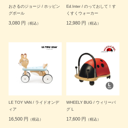
商品一覧トップ
おさるのジョージ / ホッピン
Ed.Inter / のっておして！す
グボール
くすくウォーカー
すくスクご利用ガイド
3,080 円
12,980 円
（税込）
（税込）
コラム
よくある質問
お問い合わせ
LE TOY VAN / ライドオンデ
WHEELY BUG / ウィリーバ
ィア
グ L
16,500 円
17,600 円
（税込）
（税込）
月齢・年齢別