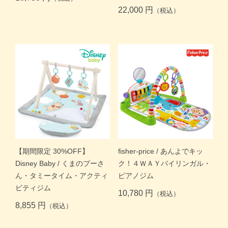
22,000 円
（税込）
【期間限定 30%OFF】
fisher-price / あんよでキッ
Disney Baby / くまのプーさ
ク！４ＷＡＹバイリンガル・
ん・タミータイム・アクティ
ピアノジム
ビティジム
10,780 円
（税込）
8,855 円
（税込）