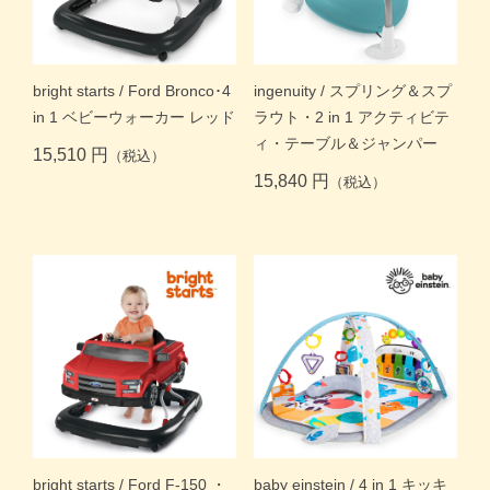
bright starts / Ford Bronco･4
ingenuity / スプリング＆スプ
in 1 ベビーウォーカー レッド
ラウト・2 in 1 アクティビテ
ィ・テーブル＆ジャンパー
15,510 円
（税込）
15,840 円
（税込）
bright starts / Ford F-150 ・
baby einstein / 4 in 1 キッキ