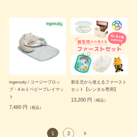
ingenuity / コージープロッ
新生児から使えるファースト
プ・4 in 1 ベビープレイマッ
セット【レンタル専用】
ト
13,200 円
（税込）
7,480 円
（税込）
1
2