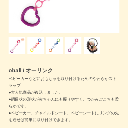
商品一覧トップ
すくスクご利用ガイド
コラム
よくある質問
お問い合わせ
oball / オーリンク
ベビーカーなどにおもちゃを取り付けるためのやわらかスト
ラップ
●大人気商品が復活しました。
●網目状の形状が赤ちゃんにも握りやすく、つかみごこちも柔
らかです。
●ベビーカー、チャイルドシート、ベビーシートにリングの先
を通せば簡単に取り付けできます。
月齢・年齢別