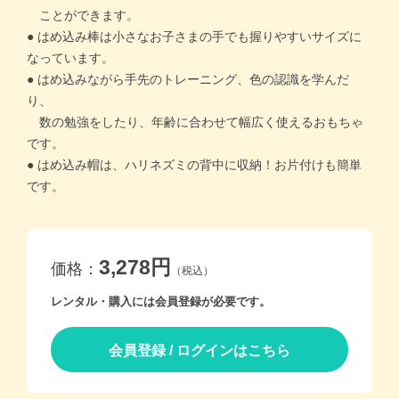
ことができます。
● はめ込み棒は小さなお子さまの手でも握りやすいサイズに
価格帯別
なっています。
● はめ込みながら手先のトレーニング、色の認識を学んだ
カテゴリー
り、
数の勉強をしたり、年齢に合わせて幅広く使えるおもちゃ
です。
ブランド
● はめ込み帽は、ハリネズミの背中に収納！お片付けも簡単
です。
＞
ログイン
＞
カートを見る
＞
会社概要
＞
お問い合わせ
3,278円
価格：
（税込）
プライバシーポリシー
レンタル・購入には会員登録が必要です。
特定商取引法に基づく表記
会員登録 / ログインはこちら