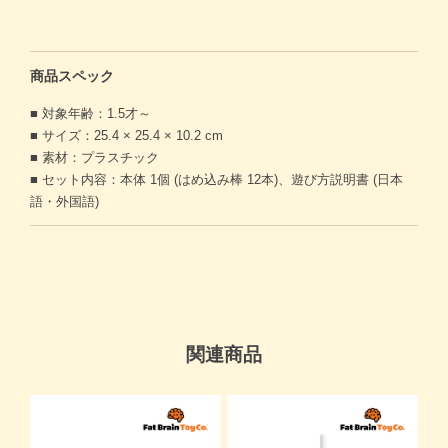
商品スペック
■ 対象年齢：1.5才～
■ サイズ：25.4 × 25.4 × 10.2 cm
■ 素材：プラスチック
■ セット内容：本体 1個 (はめ込み棒 12本)、遊び方説明書 (日本
語・外国語)
関連商品