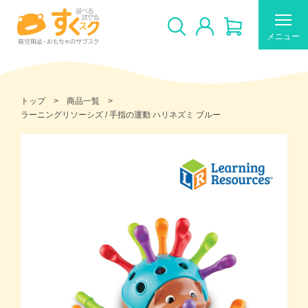
メニュー
トップ
商品一覧
ラーニングリソーシズ / 手指の運動 ハリネズミ ブルー
すくスクのご利用について
新着商品
おすすめ
ギフトカードの使い方