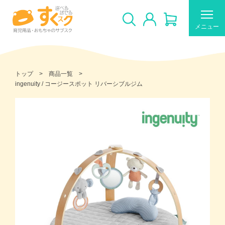
メニュー
トップ
商品一覧
ingenuity / コージースポット リバーシブルジム
すくスクのご利用について
新着商品
おすすめ
ギフトカードの使い方