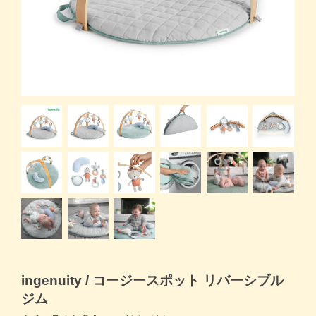
商品一覧トップ
すくスクご利用ガイド
コラム
よくある質問
お問い合わせ
ingenuity / コージースポット リバーシブル
ジム
月齢・年齢別